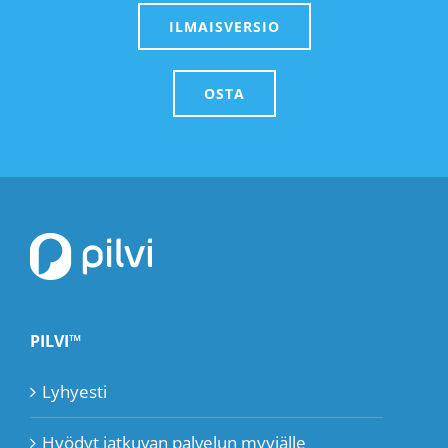
ILMAISVERSIO
OSTA
PILVI™
Lyhyesti
Hyödyt jatkuvan palvelun myyjälle