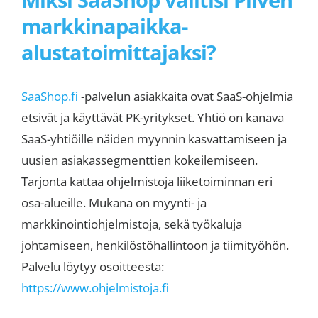
markkinapaikka-
alustatoimittajaksi?
SaaShop.fi
-palvelun asiakkaita ovat SaaS-ohjelmia
etsivät ja käyttävät PK-yritykset. Yhtiö on kanava
SaaS-yhtiöille näiden myynnin kasvattamiseen ja
uusien asiakassegmenttien kokeilemiseen.
Tarjonta kattaa ohjelmistoja liiketoiminnan eri
osa-alueille. Mukana on myynti- ja
markkinointiohjelmistoja, sekä työkaluja
johtamiseen, henkilöstöhallintoon ja tiimityöhön.
Palvelu löytyy osoitteesta:
https://www.ohjelmistoja.fi