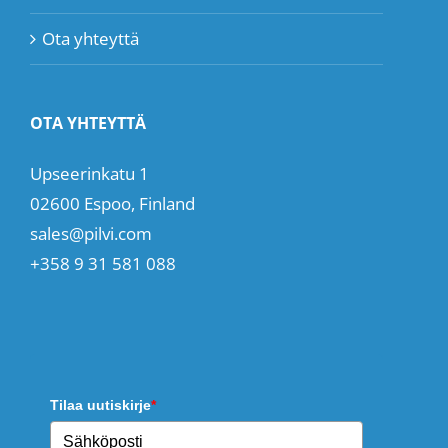
Ota yhteyttä
OTA YHTEYTTÄ
Upseerinkatu 1
02600 Espoo, Finland
sales@pilvi.com
+358 9 31 581 088
Tilaa uutiskirje
*