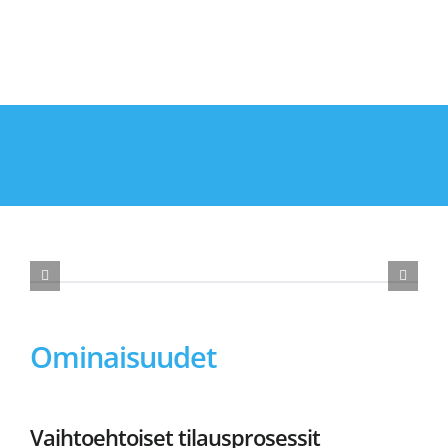
Ominaisuudet
Vaihtoehtoiset tilausprosessit