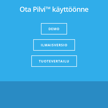
Ota Pilvi™ käyttöönne
DEMO
ILMAISVERSIO
TUOTEVERTAILU