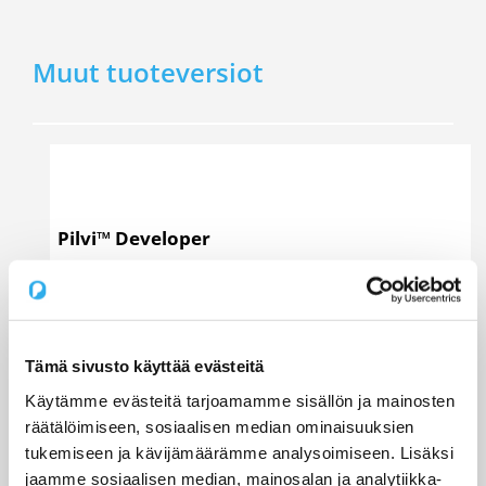
Muut tuoteversiot
Pilvi™ Developer
Ilmainen
Tämä sivusto käyttää evästeitä
Aloita verkkomyynti ilman käynnistyskuluja!
Käytämme evästeitä tarjoamamme sisällön ja mainosten
räätälöimiseen, sosiaalisen median ominaisuuksien
Upotettavat tuotekortit
tukemiseen ja kävijämäärämme analysoimiseen. Lisäksi
Optimoitu Trial-prosessi
jaamme sosiaalisen median, mainosalan ja analytiikka-