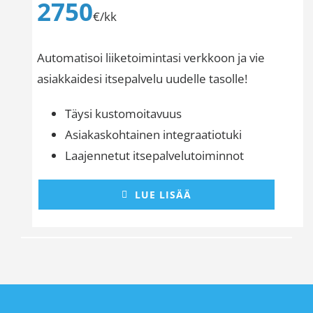
2750
€/kk
Automatisoi liiketoimintasi verkkoon ja vie
asiakkaidesi itsepalvelu uudelle tasolle!
Täysi kustomoitavuus
Asiakaskohtainen integraatiotuki
Laajennetut itsepalvelutoiminnot
LUE LISÄÄ