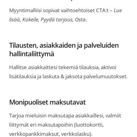
Myyntimalliisi sopivat vaihtoehtoiset CTA:t –
Lue
lisää, Kokeile, Pyydä tarjous, Osta
.
Tilausten, asiakkaiden ja palveluiden
hallintaliittymä
Hallitse asiakkaittesi tekemiä tilauksia, aktivoi
lisätilauksia ja laskuta & jaksota palvelumuutokset.
Monipuoliset maksutavat
Tarjoa mieluisin maksutapa asiakkaillesi, valmiit
liittymät eri maksutapoihin (luottokortti,
verkkopankkimaksut, verkkolasku).