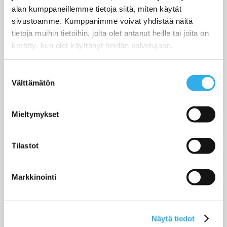
Automaattinen käyttöönottoviestintä
alan kumppaneillemme tietoja siitä, miten käytät
sivustoamme. Kumppanimme voivat yhdistää näitä
tietoja muihin tietoihin, joita olet antanut heille tai joita on
kerätty, kun olet käyttänyt heidän palvelujaan.
ALOITA TÄSTÄ
Suostumuksen
Välttämätön
valinta
Mieltymykset
Pilvi™ Startup
Tilastot
79
Markkinointi
€/kk
Käynnistä tilausliiketoiminta helposti!
Näytä tiedot