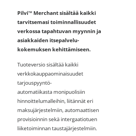
Pilvi™ Merchant sisältää kaikki
tarvitsemasi toiminnallisuudet
verkossa tapahtuvan myynnin ja
asiakkaiden itsepalvelu-
kokemuksen kehittämiseen.
Tuoteversio sisältää kaikki
verkkokauppaominaisuudet
tarjouspyyntö-
automatiikasta monipuolisiin
hinnoittelumalleihin, liitännät eri
maksujärjestelmiin, automaattisen
provisioinnin sekä intergaatiotuen
liiketoiminnan taustajärjestelmiin.